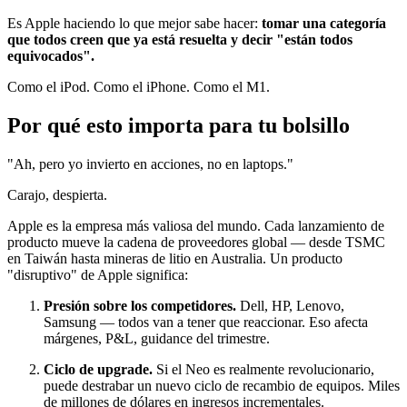
Es Apple haciendo lo que mejor sabe hacer:
tomar una categoría
que todos creen que ya está resuelta y decir "están todos
equivocados".
Como el iPod. Como el iPhone. Como el M1.
Por qué esto importa para tu bolsillo
"Ah, pero yo invierto en acciones, no en laptops."
Carajo, despierta.
Apple es la empresa más valiosa del mundo. Cada lanzamiento de
producto mueve la cadena de proveedores global — desde TSMC
en Taiwán hasta mineras de litio en Australia. Un producto
"disruptivo" de Apple significa:
Presión sobre los competidores.
Dell, HP, Lenovo,
Samsung — todos van a tener que reaccionar. Eso afecta
márgenes, P&L, guidance del trimestre.
Ciclo de upgrade.
Si el Neo es realmente revolucionario,
puede destrabar un nuevo ciclo de recambio de equipos. Miles
de millones de dólares en ingresos incrementales.