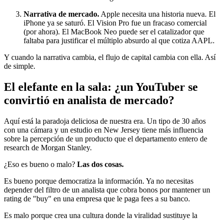
Narrativa de mercado.
Apple necesita una historia nueva. El
iPhone ya se saturó. El Vision Pro fue un fracaso comercial
(por ahora). El MacBook Neo puede ser el catalizador que
faltaba para justificar el múltiplo absurdo al que cotiza AAPL.
Y cuando la narrativa cambia, el flujo de capital cambia con ella. Así
de simple.
El elefante en la sala: ¿un YouTuber se
convirtió en analista de mercado?
Aquí está la paradoja deliciosa de nuestra era. Un tipo de 30 años
con una cámara y un estudio en New Jersey tiene más influencia
sobre la percepción de un producto que el departamento entero de
research de Morgan Stanley.
¿Eso es bueno o malo?
Las dos cosas.
Es bueno porque democratiza la información. Ya no necesitas
depender del filtro de un analista que cobra bonos por mantener un
rating de "buy" en una empresa que le paga fees a su banco.
Es malo porque crea una cultura donde la viralidad sustituye la