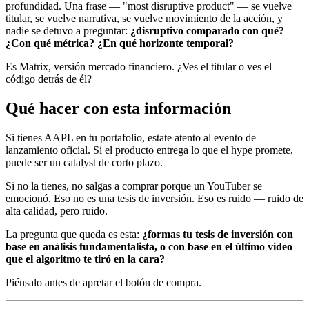
profundidad. Una frase — "most disruptive product" — se vuelve
titular, se vuelve narrativa, se vuelve movimiento de la acción, y
nadie se detuvo a preguntar:
¿disruptivo comparado con qué?
¿Con qué métrica? ¿En qué horizonte temporal?
Es Matrix, versión mercado financiero. ¿Ves el titular o ves el
código detrás de él?
Qué hacer con esta información
Si tienes AAPL en tu portafolio, estate atento al evento de
lanzamiento oficial. Si el producto entrega lo que el hype promete,
puede ser un catalyst de corto plazo.
Si no la tienes, no salgas a comprar porque un YouTuber se
emocionó. Eso no es una tesis de inversión. Eso es ruido — ruido de
alta calidad, pero ruido.
La pregunta que queda es esta:
¿formas tu tesis de inversión con
base en análisis fundamentalista, o con base en el último video
que el algoritmo te tiró en la cara?
Piénsalo antes de apretar el botón de compra.