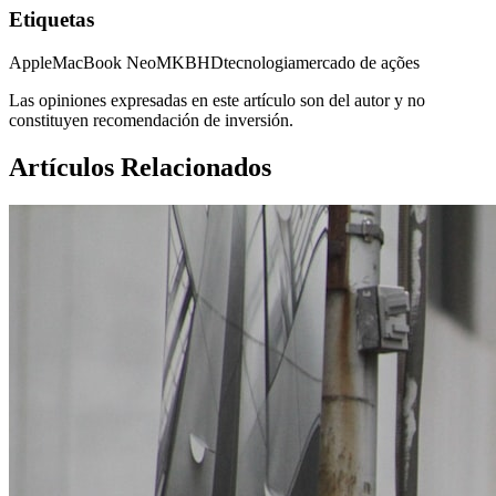
Etiquetas
Apple
MacBook Neo
MKBHD
tecnologia
mercado de ações
Las opiniones expresadas en este artículo son del autor y no
constituyen recomendación de inversión.
Artículos Relacionados