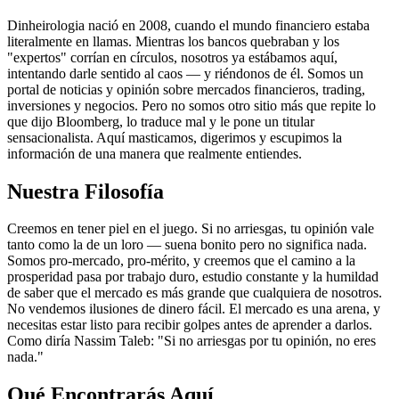
Dinheirologia nació en 2008, cuando el mundo financiero estaba
literalmente en llamas. Mientras los bancos quebraban y los
"expertos" corrían en círculos, nosotros ya estábamos aquí,
intentando darle sentido al caos — y riéndonos de él. Somos un
portal de noticias y opinión sobre mercados financieros, trading,
inversiones y negocios. Pero no somos otro sitio más que repite lo
que dijo Bloomberg, lo traduce mal y le pone un titular
sensacionalista. Aquí masticamos, digerimos y escupimos la
información de una manera que realmente entiendes.
Nuestra Filosofía
Creemos en tener piel en el juego. Si no arriesgas, tu opinión vale
tanto como la de un loro — suena bonito pero no significa nada.
Somos pro-mercado, pro-mérito, y creemos que el camino a la
prosperidad pasa por trabajo duro, estudio constante y la humildad
de saber que el mercado es más grande que cualquiera de nosotros.
No vendemos ilusiones de dinero fácil. El mercado es una arena, y
necesitas estar listo para recibir golpes antes de aprender a darlos.
Como diría Nassim Taleb: "Si no arriesgas por tu opinión, no eres
nada."
Qué Encontrarás Aquí