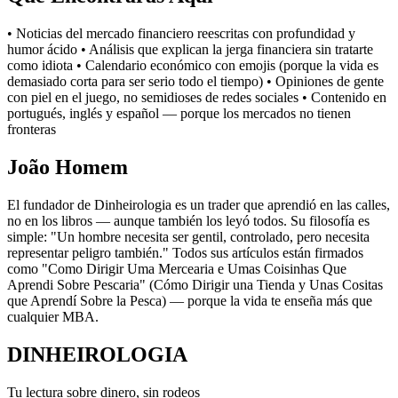
• Noticias del mercado financiero reescritas con profundidad y
humor ácido • Análisis que explican la jerga financiera sin tratarte
como idiota • Calendario económico con emojis (porque la vida es
demasiado corta para ser serio todo el tiempo) • Opiniones de gente
con piel en el juego, no semidioses de redes sociales • Contenido en
portugués, inglés y español — porque los mercados no tienen
fronteras
João Homem
El fundador de Dinheirologia es un trader que aprendió en las calles,
no en los libros — aunque también los leyó todos. Su filosofía es
simple: "Un hombre necesita ser gentil, controlado, pero necesita
representar peligro también." Todos sus artículos están firmados
como "Como Dirigir Uma Mercearia e Umas Coisinhas Que
Aprendi Sobre Pescaria" (Cómo Dirigir una Tienda y Unas Cositas
que Aprendí Sobre la Pesca) — porque la vida te enseña más que
cualquier MBA.
DINHEIROLOGIA
Tu lectura sobre dinero, sin rodeos