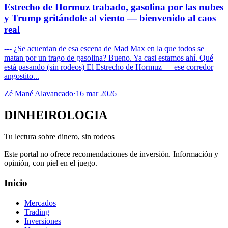
Estrecho de Hormuz trabado, gasolina por las nubes
y Trump gritándole al viento — bienvenido al caos
real
--- ¿Se acuerdan de esa escena de Mad Max en la que todos se
matan por un trago de gasolina? Bueno. Ya casi estamos ahí. Qué
está pasando (sin rodeos) El Estrecho de Hormuz — ese corredor
angostito...
Zé Mané Alavancado
·
16 mar 2026
DINHEIROLOGIA
Tu lectura sobre dinero, sin rodeos
Este portal no ofrece recomendaciones de inversión. Información y
opinión, con piel en el juego.
Inicio
Mercados
Trading
Inversiones