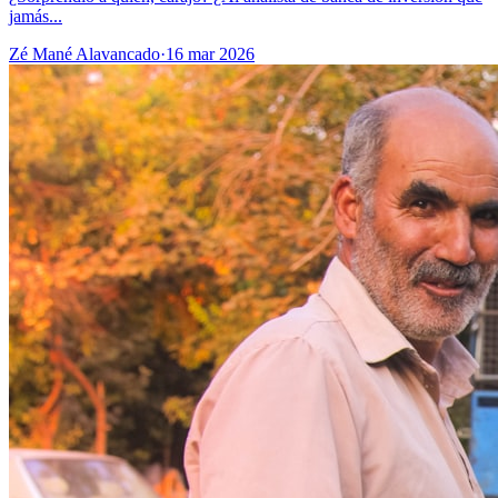
jamás...
Zé Mané Alavancado
·
16 mar 2026