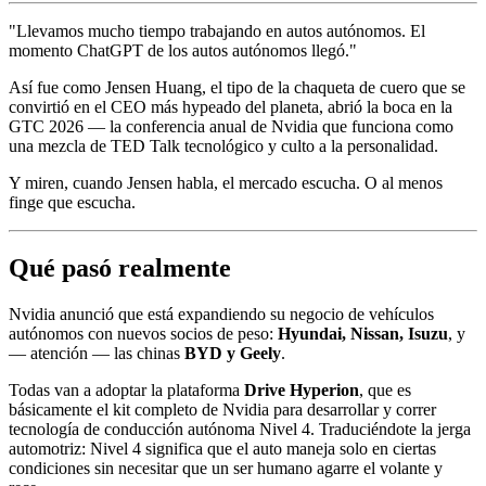
"Llevamos mucho tiempo trabajando en autos autónomos. El
momento ChatGPT de los autos autónomos llegó."
Así fue como Jensen Huang, el tipo de la chaqueta de cuero que se
convirtió en el CEO más hypeado del planeta, abrió la boca en la
GTC 2026 — la conferencia anual de Nvidia que funciona como
una mezcla de TED Talk tecnológico y culto a la personalidad.
Y miren, cuando Jensen habla, el mercado escucha. O al menos
finge que escucha.
Qué pasó realmente
Nvidia anunció que está expandiendo su negocio de vehículos
autónomos con nuevos socios de peso:
Hyundai, Nissan, Isuzu
, y
— atención — las chinas
BYD y Geely
.
Todas van a adoptar la plataforma
Drive Hyperion
, que es
básicamente el kit completo de Nvidia para desarrollar y correr
tecnología de conducción autónoma Nivel 4. Traduciéndote la jerga
automotriz: Nivel 4 significa que el auto maneja solo en ciertas
condiciones sin necesitar que un ser humano agarre el volante y