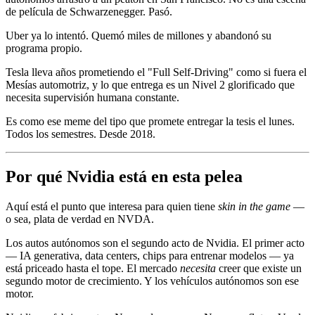
de película de Schwarzenegger. Pasó.
Uber ya lo intentó. Quemó miles de millones y abandonó su
programa propio.
Tesla lleva años prometiendo el "Full Self-Driving" como si fuera el
Mesías automotriz, y lo que entrega es un Nivel 2 glorificado que
necesita supervisión humana constante.
Es como ese meme del tipo que promete entregar la tesis el lunes.
Todos los semestres. Desde 2018.
Por qué Nvidia está en esta pelea
Aquí está el punto que interesa para quien tiene
skin in the game
—
o sea, plata de verdad en NVDA.
Los autos autónomos son el segundo acto de Nvidia. El primer acto
— IA generativa, data centers, chips para entrenar modelos — ya
está priceado hasta el tope. El mercado
necesita
creer que existe un
segundo motor de crecimiento. Y los vehículos autónomos son ese
motor.